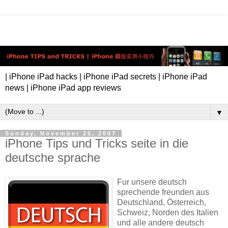
| iPhone iPad hacks | iPhone iPad secrets | iPhone iPad
news | iPhone iPad app reviews
▼
Sunday, November 25, 2007
iPhone Tips und Tricks seite in die
deutsche sprache
Fur unsere deutsch
sprechende freunden aus
Deutschland, Österreich,
Schweiz, Norden des Italien
und alle andere deutsch