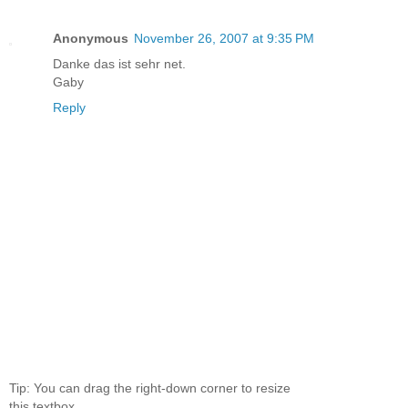
Anonymous
November 26, 2007 at 9:35 PM
Danke das ist sehr net.
Gaby
Reply
Tip: You can drag the right-down corner to resize
this textbox.